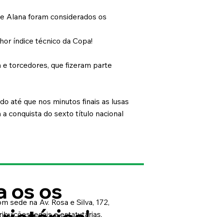
lle Alana foram considerados os
lhor índice técnico da Copa!
 e torcedores, que fizeram parte
o até que nos minutos finais as lusas
a conquista do sexto título nacional
 os os
m sede na Av. Rosa e Silva, 172,
ibuições legais e estatutárias,