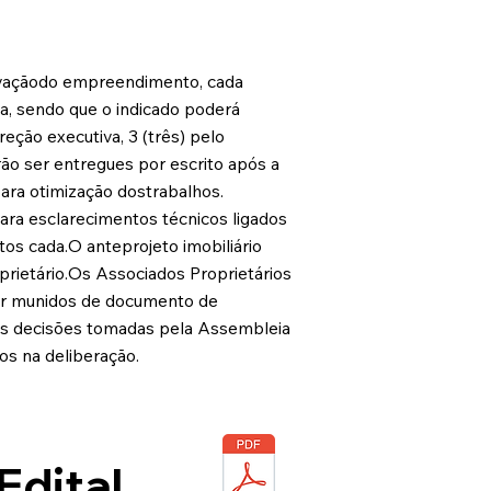
ovaçãodo empreendimento, cada
a, sendo que o indicado poderá
eção executiva, 3 (três) pelo
ão ser entregues por escrito após a
ra otimização dostrabalhos.
ra esclarecimentos técnicos ligados
tos cada.O anteprojeto imobiliário
prietário.Os Associados Proprietários
ecer munidos de documento de
As decisões tomadas pela Assembleia
os na deliberação.
Edital