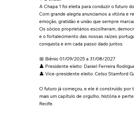
A Chapa 1 foi eleita para conduzir o futuro d
Com grande alegria anunciamos a vitória e
emoção, gratidão e união que sempre marcara
Os sócios proprietários escolheram, democra
e o fortalecimento das nossas raízes portu
conquista e em cada passo dado juntos.
📅 Biênio 01/09/2025 a 31/08/2027
👤 Presidente eleito: Daniel Ferreira Rodrigu
👤 Vice-presidente eleito: Celso Stamford 
O futuro já começou, e ele é construído por
mais um capítulo de orgulho, história e per
Recife.