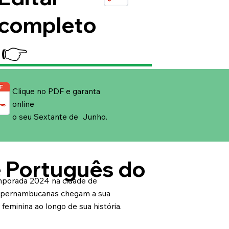
completo
👉
Clique no PDF e garanta
online
o seu Sextante de Junho.
 Português do
mporada 2024 na cidade de
s pernambucanas chegam a sua
feminina ao longo de sua história.