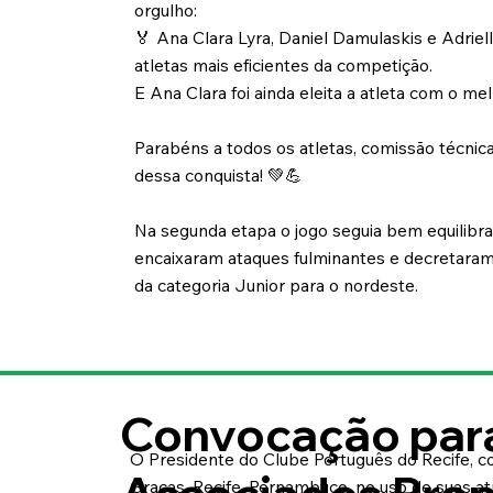
orgulho:
🏅 Ana Clara Lyra, Daniel Damulaskis e Adrie
atletas mais eficientes da competição.
E Ana Clara foi ainda eleita a atleta com o me
Parabéns a todos os atletas, comissão técnica
dessa conquista! 💚💪
Na segunda etapa o jogo seguia bem equilibrad
encaixaram ataques fulminantes e decretaram 
da categoria Junior para o nordeste.
Convocação para
O Presidente do Clube Português do Recife, co
Graças, Recife, Pernambuco, no uso de suas atr