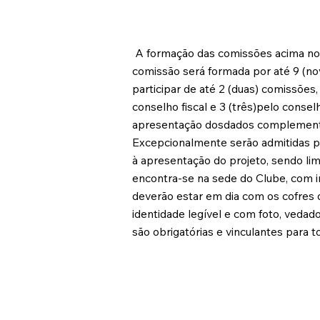
A formação das comissões acima nom
comissão será formada por até 9 (no
participar de até 2 (duas) comissões
conselho fiscal e 3 (três)pelo cons
apresentação dosdados complementar
Excepcionalmente serão admitidas p
à apresentação do projeto, sendo lim
encontra-se na sede do Clube, com in
deverão estar em dia com os cofres 
identidade legível e com foto, ved
são obrigatórias e vinculantes para 